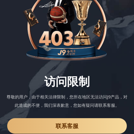
访问限制
尊敬的用户，由于相关法律限制，您所在地区无法访问J9产品，对
此造成的不便，我们深表歉意，您如有疑问请联系客服。
联系客服