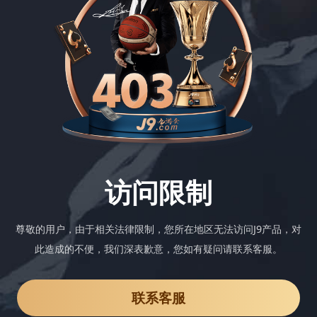
访问限制
尊敬的用户，由于相关法律限制，您所在地区无法访问J9产品，对
此造成的不便，我们深表歉意，您如有疑问请联系客服。
联系客服