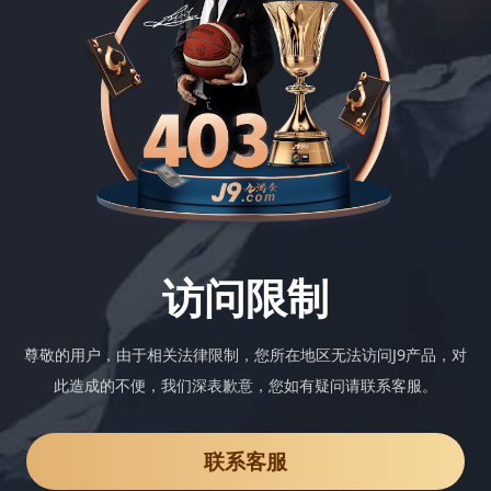
访问限制
尊敬的用户，由于相关法律限制，您所在地区无法访问J9产品，对
此造成的不便，我们深表歉意，您如有疑问请联系客服。
联系客服