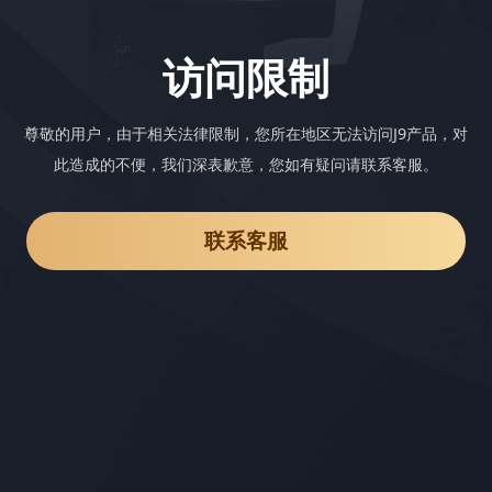
访问限制
尊敬的用户，由于相关法律限制，您所在地区无法访问J9产品，对
此造成的不便，我们深表歉意，您如有疑问请联系客服。
联系客服